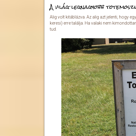
A világ legnagyobb totemosz
Alig volt kitáblázva. Az alig azt jelenti, hogy 
keresi) erre találja. Ha valaki nem kimondotta
tud.