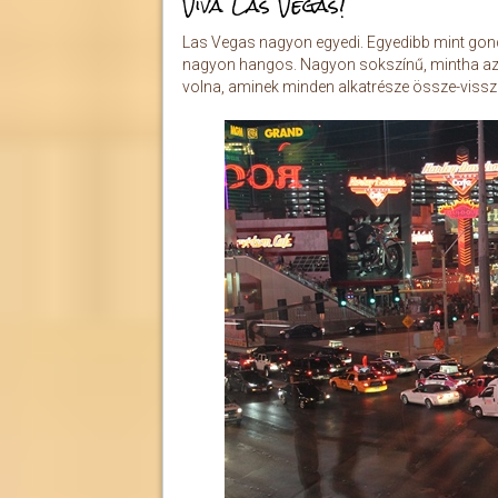
Viva Las Vegas!
Las Vegas nagyon egyedi. Egyedibb mint gon
nagyon hangos. Nagyon sokszínű, mintha az 
volna, aminek minden alkatrésze össze-vissz