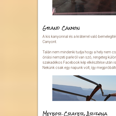
Grand Canyon
A kis kanyonnal és a kráterrel való bemelegíté
Canyont.
Talán nem mindenki tudja hogy a hely nem cs
óriási nemzeti parkról van szó, rengeteg külön
szakadékos Facebook kép elkészítése után is 
Nekünk csak egy napunk volt, így megpróbáltuk
Meteor Crater, Arizona