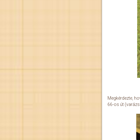
Megkérdezte, ho
66-os út (varázs