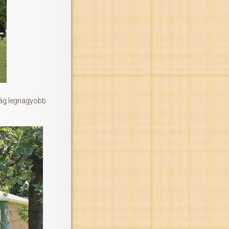
ilág legnagyobb