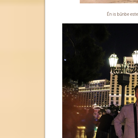
Én is bűnbe estem