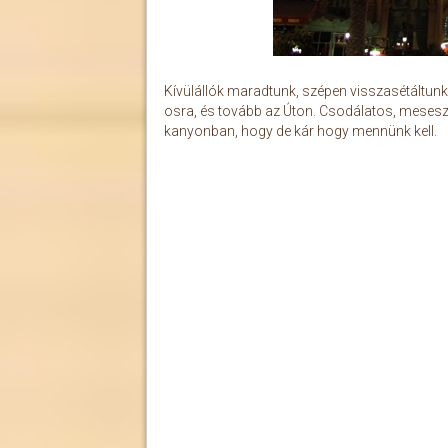
Kívülállók maradtunk, szépen visszasétáltunk 
osra, és tovább az Úton. Csodálatos, meseszép
kanyonban, hogy de kár hogy mennünk kell.