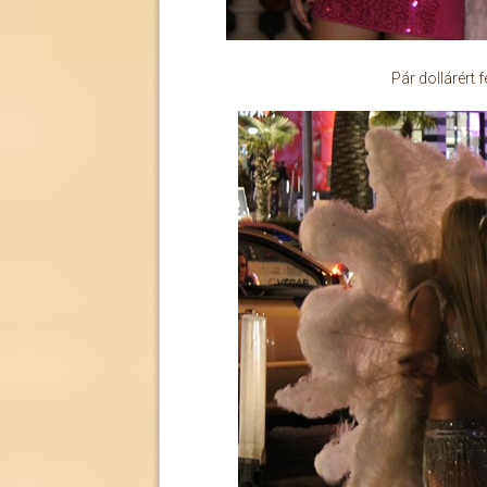
Pár dollárért 