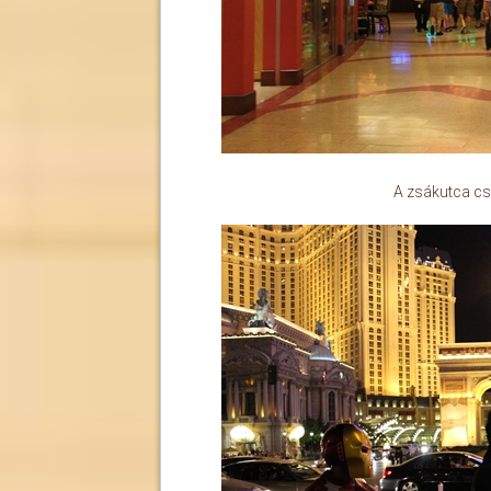
A zsákutca cs