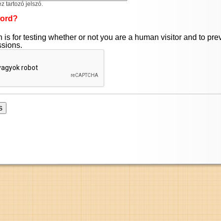
 tartozó jelszó.
word?
 is for testing whether or not you are a human visitor and to pr
sions.