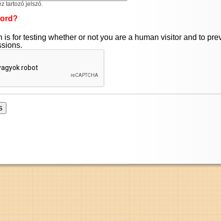
 tartozó jelszó.
word?
 is for testing whether or not you are a human visitor and to pr
sions.