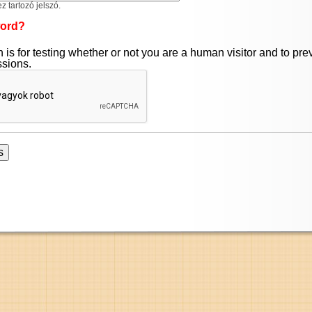
 tartozó jelszó.
word?
 is for testing whether or not you are a human visitor and to pr
sions.