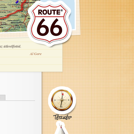
z útlevélfotód.
Al Gore
e
Térkép