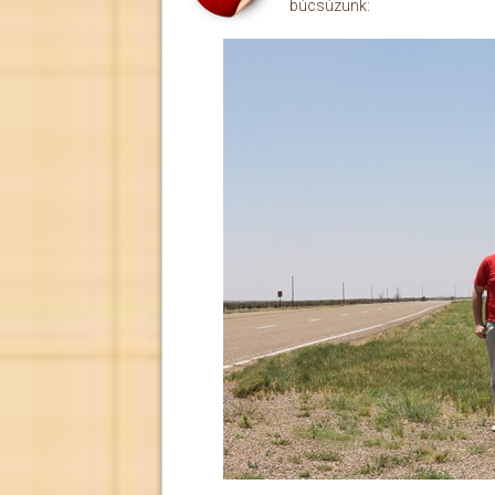
búcsúzunk: