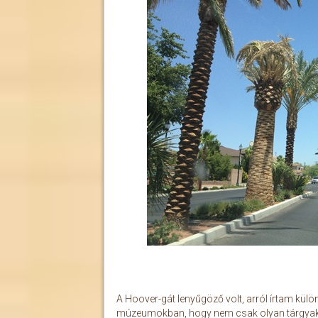
A Hoover-gát lenyűgöző volt, arról írtam külön
múzeumokban, hogy nem csak olyan tárgyak 