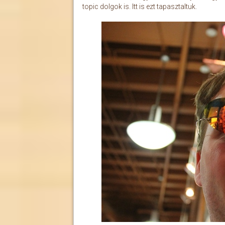
topic dolgok is. Itt is ezt tapasztaltuk.