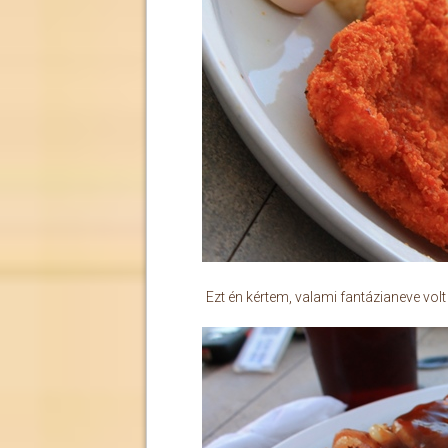
Ezt én kértem, valami fantázianeve vo