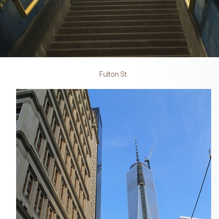
Fulton St.