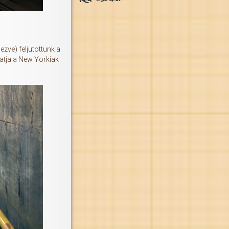
ezve) feljutottunk a
atja a New Yorkiak