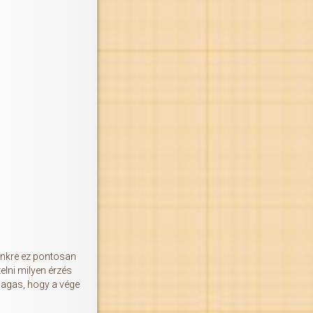
ünkre ez pontosan
elni milyen érzés
 magas, hogy a vége