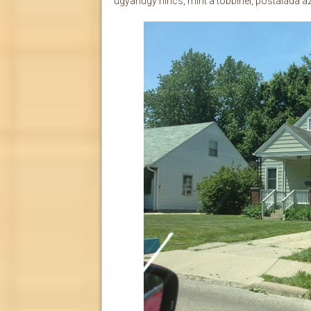
ugyanúgy nincs, mint a többinél, postaláda a