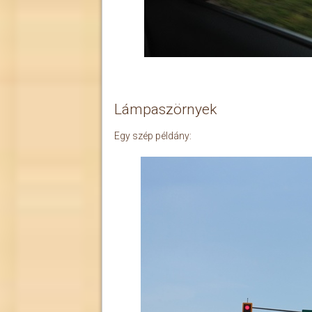
Lámpaszörnyek
Egy szép példány: